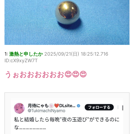
1:
激熱と申したか
2025/09/21(日) 18:25:12.716
ID:cX9xyZW7T
うぉおおおおおお😍😍😍