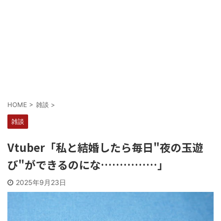
Powered by livedoor 相互RSS
HOME
>
雑談
>
雑談
Vtuber「私と結婚したら毎日"夜の玉遊
び"ができるのにな……………」
2025年9月23日