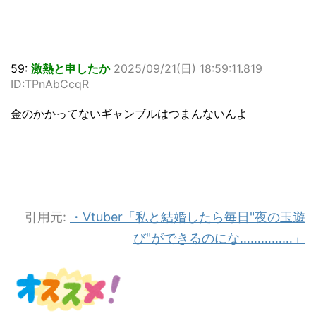
59:
激熱と申したか
2025/09/21(日) 18:59:11.819
ID:TPnAbCcqR
金のかかってないギャンブルはつまんないんよ
引用元:
・Vtuber「私と結婚したら毎日"夜の玉遊
び"ができるのにな……………」