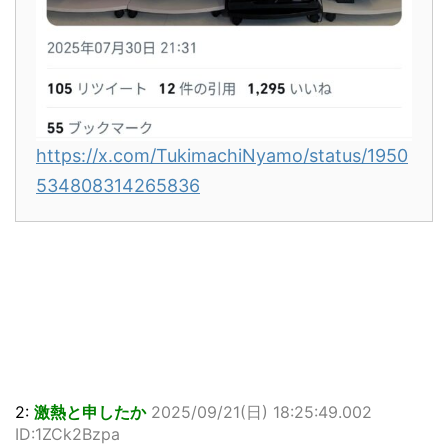
https://x.com/TukimachiNyamo/status/1950
534808314265836
2:
激熱と申したか
2025/09/21(日) 18:25:49.002
ID:1ZCk2Bzpa