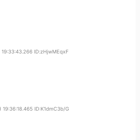
 19:33:43.266 ID:zHjwMEqxF
 19:36:18.465 ID:K1dmC3b/G