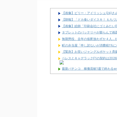
【画像】ビリー・アイリッシュ(24)
【朗報】「ドカ食いダイスキ！ もち
【画像】絵師「印刷会社にゴミみたい
タブレットのバッテリーが膨らんで画
無期懲役、去年の仮釈放わずか４人…
町の弁当屋「申し訳ないが消費税1%
【緊急】お笑いジャングルポケット斉
ペレスとキャデラックF1の契約は202
最新パチンコ 稼働貢献1週で終わるw
【噂】サミー「eシャングリラ・フロン
パチンコ台欲しさに白タク行為をした8
ユニバが「次回」予告を公開！バジが
東京都府中市の「ニューアサヒ府中四谷