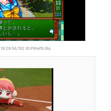
19:29:56.782 ID:P9tef9J9q