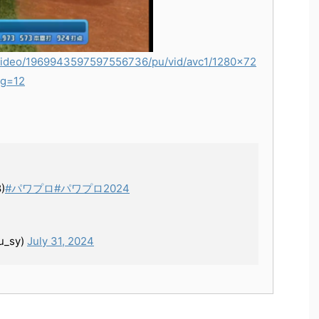
_video/1969943597597556736/pu/vid/avc1/1280x72
g=12
)
#パワプロ
#パワプロ2024
_sy)
July 31, 2024