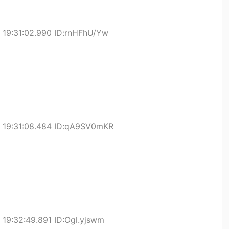
19:31:02.990 ID:rnHFhU/Yw
 19:31:08.484 ID:qA9SV0mKR
19:32:49.891 ID:Ogl.yjswm