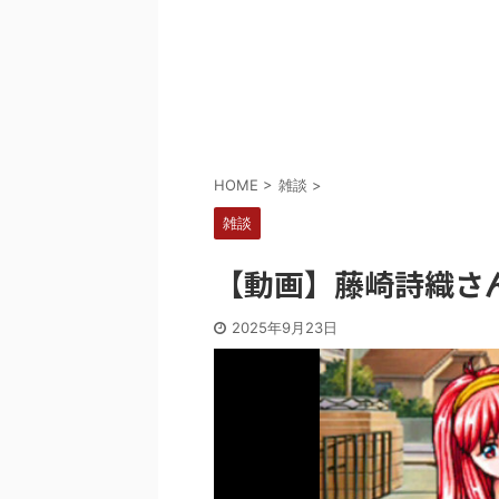
Powered by livedoor 相互RSS
HOME
>
雑談
>
雑談
【動画】藤崎詩織さ
2025年9月23日