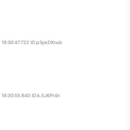
19:30:47.722 ID:p3pkDKnub
19:30:55.640 ID:k.5JKPr4n