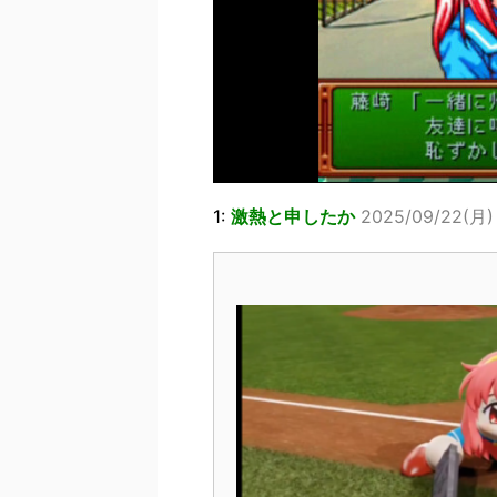
1:
激熱と申したか
2025/09/22(月) 