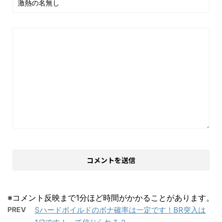
※コメント反映まで1分ほど時間がかかることがあります。
PREV
Sハードボイルドのボナ確率は一定です！BR突入は