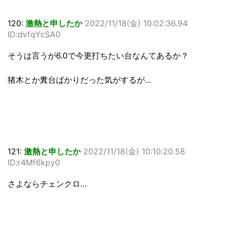
120:
激熱と申したか
2022/11/18(金) 10:02:36.94
ID:dvfqYcSA0
そうは言うが6.0で今更打ちたい台なんてあるか？
猪木とか糞台ばかりだった気がするが…
121:
激熱と申したか
2022/11/18(金) 10:10:20.58
ID:r4Mf6kpy0
さよならチェンクロ…