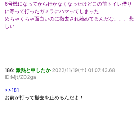
6号機になってから行かなくなったけどこの前トイレ借り
に寄って打ったガメラにハマってしまった
めちゃくちゃ面白いのに撤去され始めてるんだな、、、悲
しい
186:
激熱と申したか
2022/11/19(土) 01:07:43.68
ID:Mjt/ZD2ga
>>181
お前が打って撤去を止めるんだよ！