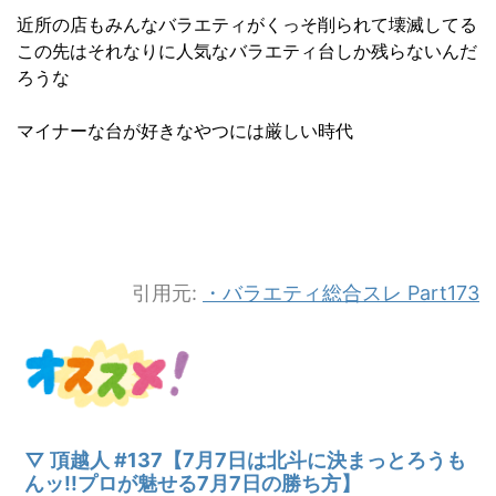
近所の店もみんなバラエティがくっそ削られて壊滅してる
この先はそれなりに人気なバラエティ台しか残らないんだ
ろうな
マイナーな台が好きなやつには厳しい時代
引用元:
・バラエティ総合スレ Part173
▽ 頂越人 #137【7月7日は北斗に決まっとろうも
んッ!!プロが魅せる7月7日の勝ち方】