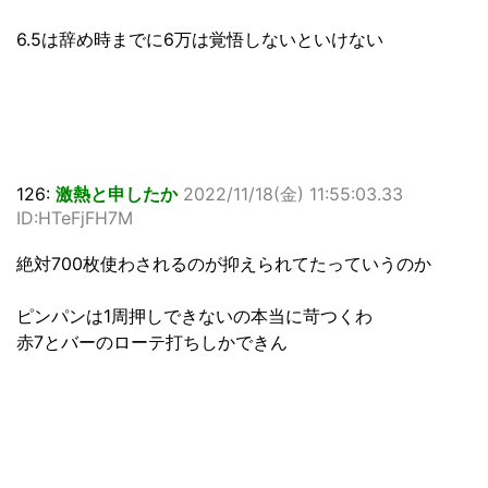
6.5は辞め時までに6万は覚悟しないといけない
126:
激熱と申したか
2022/11/18(金) 11:55:03.33
ID:HTeFjFH7M
絶対700枚使わされるのが抑えられてたっていうのか
ピンパンは1周押しできないの本当に苛つくわ
赤7とバーのローテ打ちしかできん