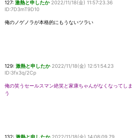
127:
激熱と申したか
2022/11/18(金) 11:57:23.36
ID:7D3mT9D10
俺のノゲノラが本格的にもうないツラい
129:
激熱と申したか
2022/11/18(金) 12:51:54.23
ID:3fx3q/2Cp
俺の笑うセールスマン絶笑と家康ちゃんがなくなってしま
う
132:
激熱と申したか
2022/11/18(金) 14:08:09.79