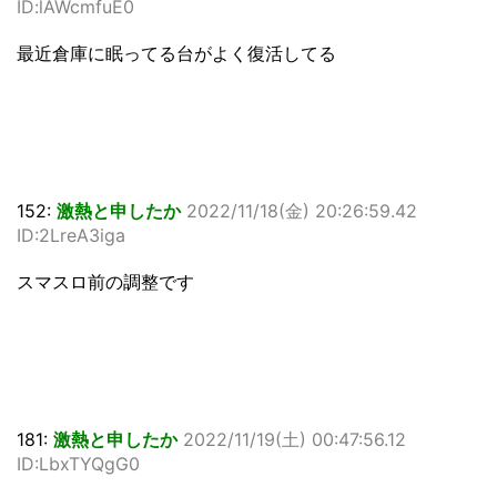
ID:lAWcmfuE0
最近倉庫に眠ってる台がよく復活してる
152:
激熱と申したか
2022/11/18(金) 20:26:59.42
ID:2LreA3iga
スマスロ前の調整です
181:
激熱と申したか
2022/11/19(土) 00:47:56.12
ID:LbxTYQgG0