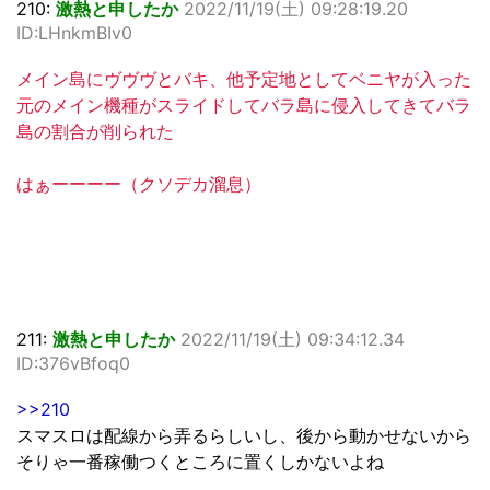
210:
激熱と申したか
2022/11/19(土) 09:28:19.20
ID:LHnkmBIv0
メイン島にヴヴヴとバキ、他予定地としてベニヤが入った
元のメイン機種がスライドしてバラ島に侵入してきてバラ
島の割合が削られた
はぁーーーー（クソデカ溜息）
211:
激熱と申したか
2022/11/19(土) 09:34:12.34
ID:376vBfoq0
>>210
スマスロは配線から弄るらしいし、後から動かせないから
そりゃ一番稼働つくところに置くしかないよね