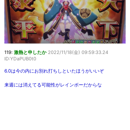
119:
激熱と申したか
2022/11/18(金) 09:59:33.24
ID:YDaPUB0t0
6.0は今の内にお別れ打ちしといたほうがいいぞ
来週には消えてる可能性がレインボーだからな