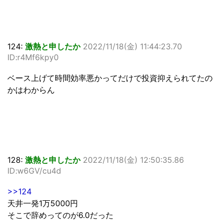
124:
激熱と申したか
2022/11/18(金) 11:44:23.70
ID:r4Mf6kpy0
ベース上げて時間効率悪かってだけで投資抑えられてたの
かはわからん
128:
激熱と申したか
2022/11/18(金) 12:50:35.86
ID:w6GV/cu4d
>>124
天井一発1万5000円
そこで辞めってのが6.0だった