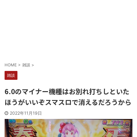
Powered by livedoor 相互RSS
HOME
>
雑談
>
雑談
6.0のマイナー機種はお別れ打ちしといた
ほうがいいぞスマスロで消えるだろうから
2022年11月19日