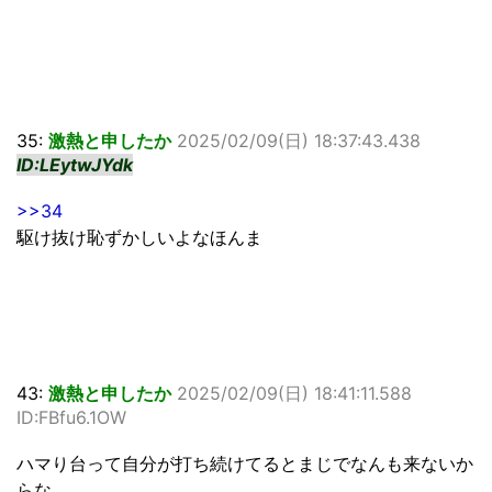
35:
激熱と申したか
2025/02/09(日) 18:37:43.438
ID:LEytwJYdk
>>34
駆け抜け恥ずかしいよなほんま
43:
激熱と申したか
2025/02/09(日) 18:41:11.588
ID:FBfu6.1OW
ハマり台って自分が打ち続けてるとまじでなんも来ないか
らな