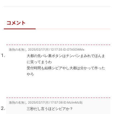
コメント
激熱の名無し
2025/02/17(月) 12:17:35
ID:OTA5OWMx
大都の先バレ裏ボタンはチンパンまみれでほんま
に笑ってまうわ
受付時間も結構シビアやし大都は分かって作った
やろ
激熱の名無し
2025/02/17(月) 17:57:38
ID:MzlmMzBj
三秒だし言うほどシビアか？