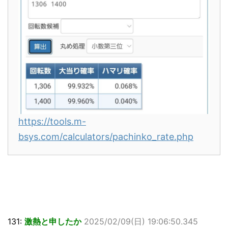
https://tools.m-
bsys.com/calculators/pachinko_rate.php
131:
激熱と申したか
2025/02/09(日) 19:06:50.345