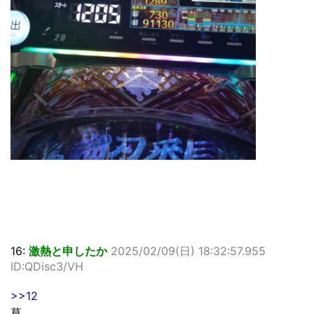
16:
激熱と申したか
2025/02/09(日) 18:32:57.955
ID:QDisc3/VH
>>12
草