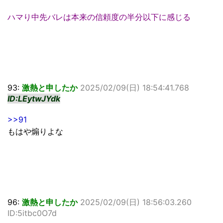
ハマり中先バレは本来の信頼度の半分以下に感じる
93:
激熱と申したか
2025/02/09(日) 18:54:41.768
ID:LEytwJYdk
>>91
もはや煽りよな
96:
激熱と申したか
2025/02/09(日) 18:56:03.260
ID:5itbc0O7d