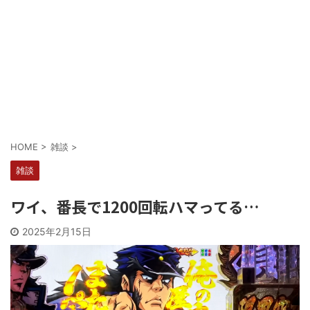
Powered by livedoor 相互RSS
HOME
>
雑談
>
雑談
ワイ、番長で1200回転ハマってる…
2025年2月15日