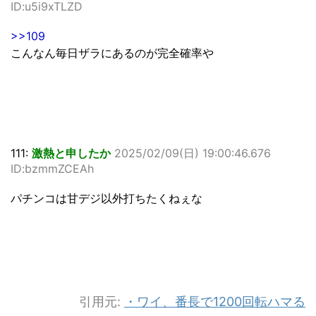
ID:u5i9xTLZD
>>109
こんなん毎日ザラにあるのが完全確率や
111:
激熱と申したか
2025/02/09(日) 19:00:46.676
ID:bzmmZCEAh
パチンコは甘デジ以外打ちたくねぇな
引用元:
・ワイ、番長で1200回転ハマる