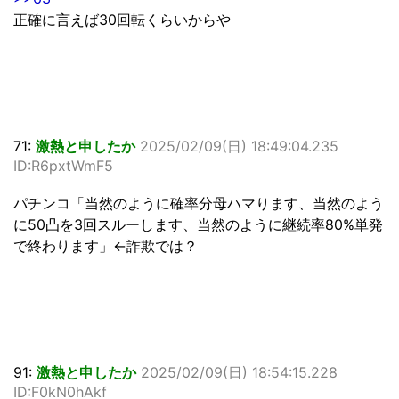
正確に言えば30回転くらいからや
71:
激熱と申したか
2025/02/09(日) 18:49:04.235
ID:R6pxtWmF5
パチンコ「当然のように確率分母ハマります、当然のよう
に50凸を3回スルーします、当然のように継続率80%単発
で終わります」←詐欺では？
91:
激熱と申したか
2025/02/09(日) 18:54:15.228
ID:F0kN0hAkf