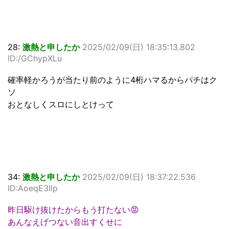
28:
激熱と申したか
2025/02/09(日) 18:35:13.802
ID:/GChypXLu
確率軽かろうが当たり前のように4桁ハマるからパチはク
ソ
おとなしくスロにしとけって
34:
激熱と申したか
2025/02/09(日) 18:37:22.536
ID:AoeqE3Ilp
昨日駆け抜けたからもう打たない😡
あんなえげつない音出すくせに