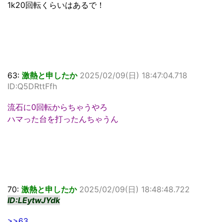
1k20回転くらいはあるで！
63:
激熱と申したか
2025/02/09(日) 18:47:04.718
ID:Q5DRttFfh
流石に0回転からちゃうやろ
ハマった台を打ったんちゃうん
70:
激熱と申したか
2025/02/09(日) 18:48:48.722
ID:LEytwJYdk
>>63