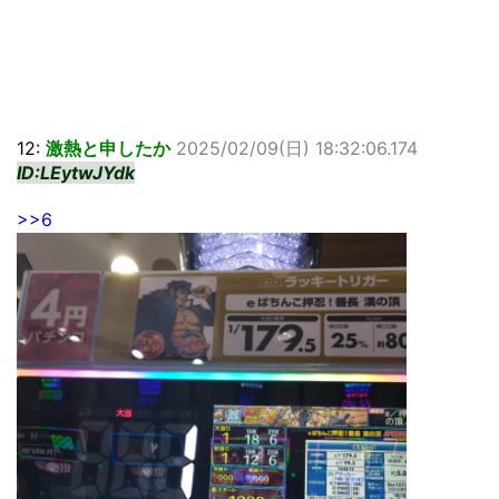
12:
激熱と申したか
2025/02/09(日) 18:32:06.174
ID:LEytwJYdk
>>6