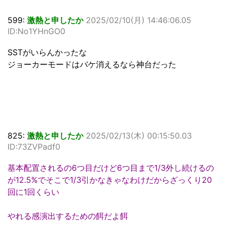
599:
激熱と申したか
2025/02/10(月) 14:46:06.05
ID:No1YHnGO0
SSTがいらんかったな
ジョーカーモードはバケ消えるなら神台だった
825:
激熱と申したか
2025/02/13(木) 00:15:50.03
ID:73ZVPadf0
基本配置されるの6つ目だけど6つ目まで1/3外し続けるの
が12.5%でそこで1/3引かなきゃなわけだからざっくり20
回に1回くらい
やれる感演出するための餌だよ餌