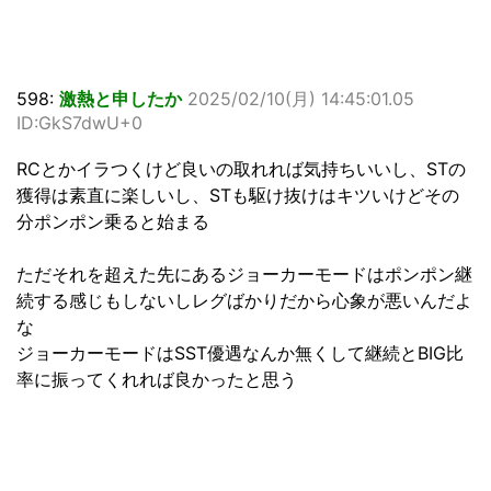
598:
激熱と申したか
2025/02/10(月) 14:45:01.05
ID:GkS7dwU+0
RCとかイラつくけど良いの取れれば気持ちいいし、STの
獲得は素直に楽しいし、STも駆け抜けはキツいけどその
分ポンポン乗ると始まる
ただそれを超えた先にあるジョーカーモードはポンポン継
続する感じもしないしレグばかりだから心象が悪いんだよ
な
ジョーカーモードはSST優遇なんか無くして継続とBIG比
率に振ってくれれば良かったと思う