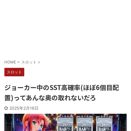
Powered by livedoor 相互RSS
HOME
>
スロット
>
スロット
ジョーカー中のSST高確率(ほぼ6個目配
置)ってあんな奥の取れないだろ
2025年2月16日