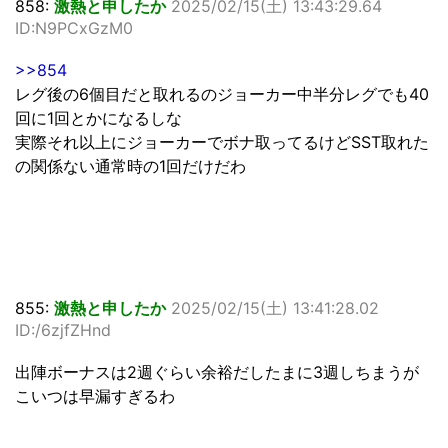
858:
激熱と申したか
2025/02/15(土) 13:43:29.64
ID:N9PCxGzM0
>>854
レグ後の6個目だと取れるのジョーカー中半分レグでも40
回に1回とかになるしな
実際それ以上にジョーカーでボナ取ってるけどSST取れた
の関係ない通常時の1回だけだわ
855:
激熱と申したか
2025/02/15(土) 13:41:28.02
ID:/6zjfZHnd
出陣ボーナスは2週ぐらい余裕だしたまに3週しちまうが
こいつは早漏すぎるわ