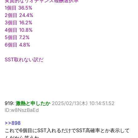
実質的なリオチャンス報酬選択率
1個目 36.5%
2個目 24.4%
3個目 16.2%
4個目 10.8%
5個目 7.2%
6個目 4.8%
SST取れない訳だ
919:
激熱と申したか
2025/02/13(木) 10:14:51.52
ID:w8NszBaEd
>>898
これで6個目にSST入れるだけでSST高確率とか表示して
んだから笑うわ