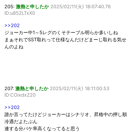
205:
激熱と申したか
2025/02/11(火) 18:07:40.76
ID:u852LTxX0
>>202
ジョーカー中1～5レグのくそテーブル明らか多いしね
まぁそれでSST取れって仕様なんだけどまーじ取れる気せ
んのよね
207:
激熱と申したか
2025/02/11(火) 18:11:00.53
ID:COixdxZ20
>>202
誰か言ってたけどジョーカーはシナリオ、昇格中の押し順
冷遇だよたぶん
連する分バケ率高くなってると思う