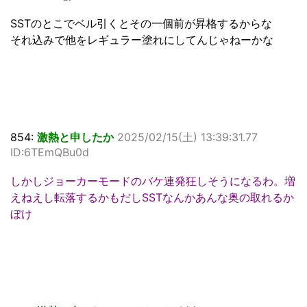
SSTのとこでベル引くとその一個前が昇格するからな
それ込みで他をレギュラー塗れにしてんじゃねーかな
854:
激熱と申したか
2025/02/15(土) 13:39:31.77
ID:6TEmQBu0d
しかしジョーカーモードのバケ連発狂しそうになるわ。増
えねえし転落するかもだしSSTなんかあんな奥の取れるか
ぼけ