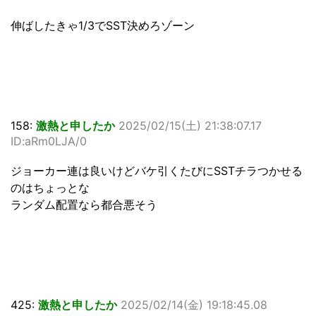
伸ばしたきゃ1/3でSST決めろゾーン
158:
激熱と申したか
2025/02/15(土) 21:38:07.17
ID:aRm0LJA/0
ジョーカー連は良いけどバケ引くたびにSSTチラつかせる
のはちょっとな
ランダム配置なら都合悪そう
425:
激熱と申したか
2025/02/14(金) 19:18:45.08