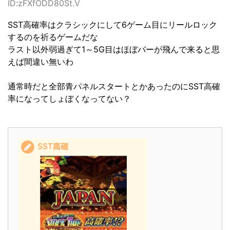
ID:zFXfODD80St.V
SST高確率はクラシックにして6ゲーム目にリールロック
するのを祈るゲームだな
ラスト以外弱過ぎて1～5G目はほぼバーが飛んで来ると思
えば間違い無いわ
通常時だと全部青パネルスタートとかあったのにSST高確
率になってしょぼくなってない？