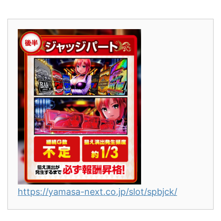
https://yamasa-next.co.jp/slot/spbjck/